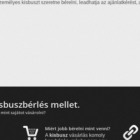
emélyes kisbuszt szeretne bérelni, leadhatja az ajánlatkérést,
sbuszbérlés mellet.
 mint sajátot vásárolni?
Miért jobb bérelni mint venni?
A
kisbusz
vásárlás komoly